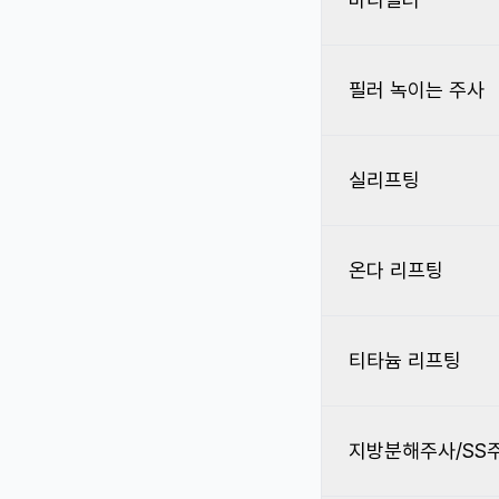
필러 녹이는 주사
실리프팅
온다 리프팅
티타늄 리프팅
지방분해주사/SS