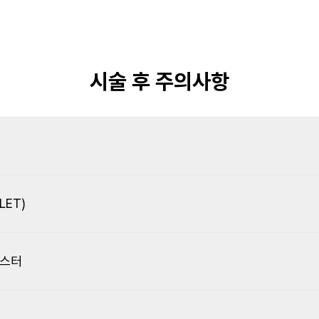
시술 후 주의사항
ET)
부스터